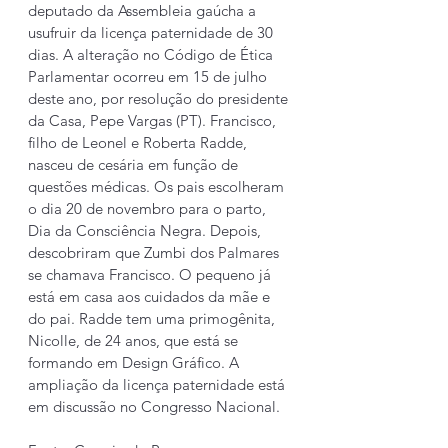
deputado da Assembleia gaúcha a 
usufruir da licença paternidade de 30 
dias. A alteração no Código de Ética 
Parlamentar ocorreu em 15 de julho 
deste ano, por resolução do presidente 
da Casa, Pepe Vargas (PT). Francisco, 
filho de Leonel e Roberta Radde, 
nasceu de cesária em função de 
questões médicas. Os pais escolheram 
o dia 20 de novembro para o parto, 
Dia da Consciência Negra. Depois, 
descobriram que Zumbi dos Palmares 
se chamava Francisco. O pequeno já 
está em casa aos cuidados da mãe e 
do pai. Radde tem uma primogênita, 
Nicolle, de 24 anos, que está se 
formando em Design Gráfico. A 
ampliação da licença paternidade está 
em discussão no Congresso Nacional.