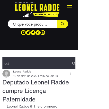
Post
Leonel Radde
10 de dez. de 2025
1 min de leitura
Deputado Leonel Radde
cumpre Licença
Paternidade
Leonel Radde (PT) é o primeiro 