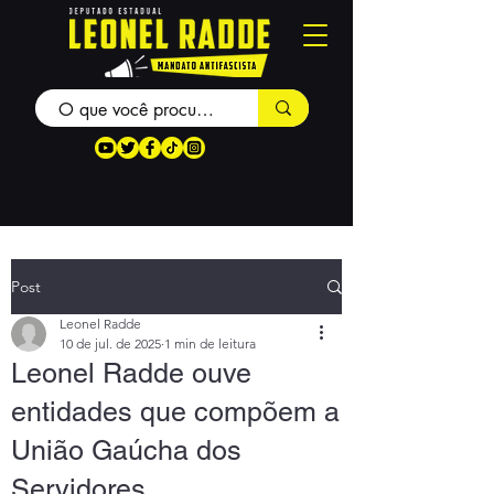
Post
Leonel Radde
10 de jul. de 2025
1 min de leitura
Leonel Radde ouve
entidades que compõem a
União Gaúcha dos
Servidores