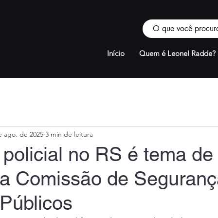
Início
Quem é Leonel Radde?
e ago. de 2025
3 min de leitura
 policial no RS é tema de
da Comissão de Seguranç
 Públicos