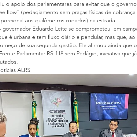
ediu o apoio dos parlamentares para evitar que o govern
free flow” (pedagiamento sem praças físicas de cobrança
proporcional aos quilômetros rodados) na estrada.
 o governador Eduardo Leite se comprometeu, em campa
que é urbana e tem fluxo diário e pendular, mas que, ao
omeço de sua segunda gestão. Ele afirmou ainda que 
Frente Parlamentar RS-118 sem Pedágio, iniciativa que j
putados.
otícias ALRS