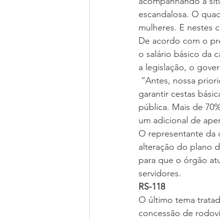
acompanhando a situ
escandalosa. O quad
mulheres. E nestes 
De acordo com o pre
o salário básico da 
a legislação, o gov
 “Antes, nossa prior
garantir cestas bási
pública. Mais de 70%
um adicional de apen
O representante da 
alteração do plano d
para que o órgão atu
servidores.
RS-118
O último tema tratado
concessão de rodov