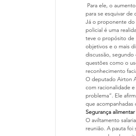
 Para ele, o aumento
para se esquivar de 
Já o proponente do 
policial é uma reali
teve o propósito de
objetivos e o mais d
discussão, segundo 
questões como o uso
reconhecimento facia
O deputado Airton Ar
com racionalidade e
problema”. Ele afirm
que acompanhadas d
Segurança alimentar
O aviltamento salari
reunião. A pauta foi