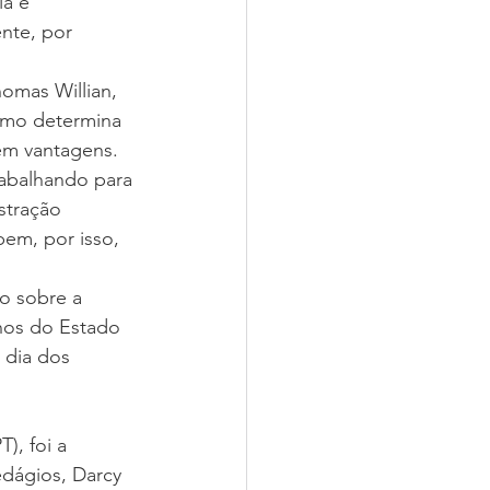
a é 
nte, por 
omas Willian, 
como determina 
em vantagens. 
rabalhando para 
stração 
em, por isso, 
o sobre a 
nos do Estado 
 dia dos 
), foi a 
dágios, Darcy 