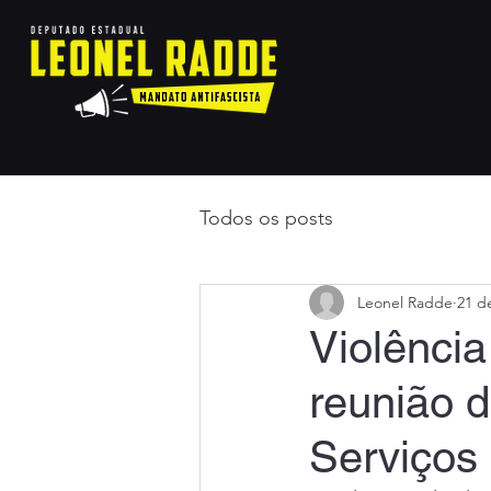
Todos os posts
Leonel Radde
21 d
Violência
reunião 
Serviços