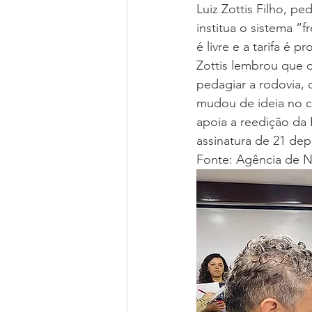
Luiz Zottis Filho, p
institua o sistema “
é livre e a tarifa é 
Zottis lembrou que
pedagiar a rodovia, 
mudou de ideia no c
apoia a reedição da 
assinatura de 21 de
Fonte: Agência de N