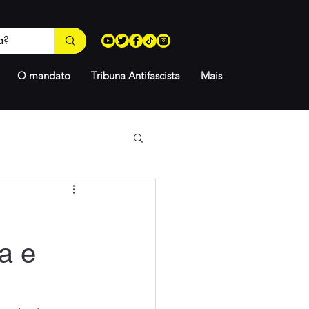
O mandato
Tribuna Antifascista
Mais
a e