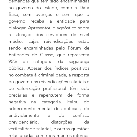
demandas que têm sido encaminhadas 
ao governo do estado, como a Data 
Base, sem avanços e sem que o 
governo receba a entidade para 
dialogar. Apresentou diagnóstico sobre 
a situação dos servidores de nível 
médio, cujas reivindicações estão 
sendo encaminhadas pelo Fórum de 
Entidades de Classe, que representa 
95% da categoria da segurança 
pública. Apesar dos índices positivos 
no combate à criminalidade, a resposta 
do governo às reivindicações salariais e 
de valorização profissional têm sido 
precárias e repercutem de forma 
negativa na categoria. Falou do 
adoecimento mental dos policiais, do 
endividamento e do confisco 
previdenciário, distorções da 
verticalidade salarial, e outras questões 
relacionadas com regramentos internos 