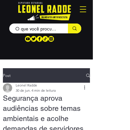
Post
Leonel Radde
30 de jun.
4 min de leitura
Segurança aprova
audiências sobre temas
ambientais e acolhe
demandas de servidores