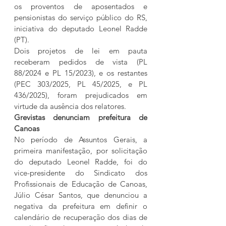
os proventos de aposentados e 
pensionistas do serviço público do RS, 
iniciativa do deputado Leonel Radde 
(PT).
Dois projetos de lei em pauta 
receberam pedidos de vista (PL 
88/2024 e PL 15/2023), e os restantes 
(PEC 303/2025, PL 45/2025, e PL 
436/2025), foram prejudicados em 
virtude da ausência dos relatores.
Grevistas denunciam prefeitura de 
Canoas
No período de Assuntos Gerais, a 
primeira manifestação, por solicitação 
do deputado Leonel Radde, foi do 
vice-presidente do Sindicato dos 
Profissionais de Educação de Canoas, 
Júlio César Santos, que denunciou a 
negativa da prefeitura em definir o 
calendário de recuperação dos dias de 