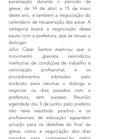
paralisação durante o período de 
greve, de 14 de abril a 15 de maio 
deste ano, e também a negociação do 
calendário de recuperação das aulas. A 
categoria busca a negociação dessa 
pauta com a prefeitura, que se recusa a 
dialogar.
Júlio César Santos explicou que o 
movimento grevista reivindicou 
melhorias de condições de trabalho e 
valorização profissional, e os 
procedimentos adotados pelo 
sindicato para retomar o diálogo e 
negociar os dias parados com a 
prefeitura, sem sucesso. Reunião 
agendada dia 3 de junho pelo prefeito 
não teve resultado positivo e os 
profissionais de educação aguardam 
solução para os detalhes do final da 
greve, como a negociação dos dias 
parados para compensação pelos 