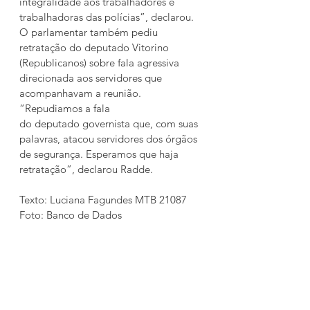
integralidade aos trabalhadores e 
trabalhadoras das polícias”, declarou.
O parlamentar também pediu 
retratação do deputado Vitorino 
(Republicanos) sobre fala agressiva 
direcionada aos servidores que 
acompanhavam a reunião. 
“Repudiamos a fala 
do deputado governista que, com suas 
palavras, atacou servidores dos órgãos 
de segurança. Esperamos que haja 
retratação”, declarou Radde.
Texto: Luciana Fagundes MTB 21087
Foto: Banco de Dados