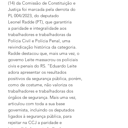
(14) da Comissão de Constituição e 
Justiça foi marcada pela derrota do 
PL 004/2023, do deputado 
Leonel Radde (PT), que garantiria 
a paridade e integralidade aos 
trabalhadores e trabalhadoras da 
Polícia Civil e Polícia Penal, uma 
reivindicação histórica da categoria.
Radde destacou que, mais uma vez, o 
governo Leite massacrou os policiais 
civis e penais do RS. “Eduardo Leite 
adora apresentar os resultados 
positivos da segurança pública, porém, 
como de costume, não valoriza os 
trabalhadores e trabalhadoras dos 
órgãos de segurança. Mais uma vez, 
articulou com toda a sua base 
governista, incluindo os deputados 
ligados à segurança pública, para 
rejeitar na CCJ a paridade e 