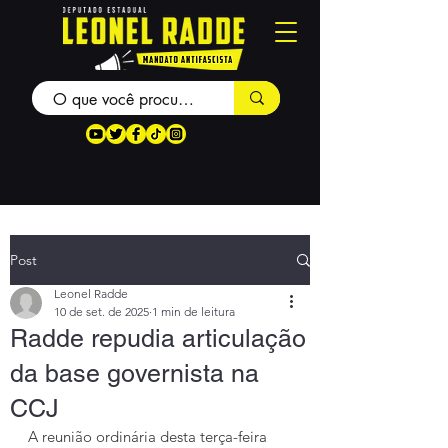
Post
Leonel Radde
10 de set. de 2025
1 min de leitura
Radde repudia articulação
da base governista na
CCJ
A reunião ordinária desta terça-feira 