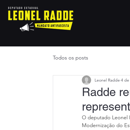
Todos os posts
Leonel Radde
4 de
Radde re
represen
O deputado Leonel R
Modernização do Esta