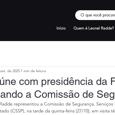
Início
Quem é Leonel Radde?
 set. de 2025
1 min de leitura
úne com presidência da 
tando a Comissão de Se
adde representou a Comissão de Segurança, Serviços P
do (CSSP), na tarde da quinta-feira (27/10), em visita té