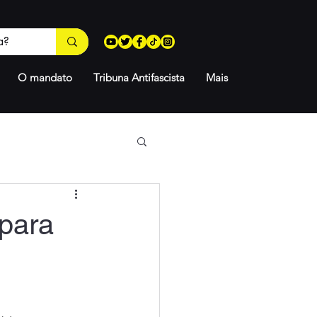
O mandato
Tribuna Antifascista
Mais
para