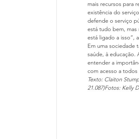
mais recursos para r
existência do serviç
defende o serviço p
está tudo bem, mas n
está ligado a isso”,
Em uma sociedade tã
saúde, à educação. A
entender a importânc
com acesso a todos 
Texto: Claiton Stum
21.087)Fotos: Kelly 