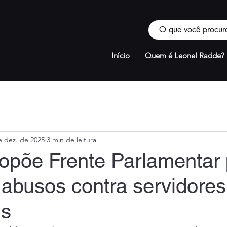
Início
Quem é Leonel Radde?
e dez. de 2025
3 min de leitura
opõe Frente Parlamentar 
 abusos contra servidores
is