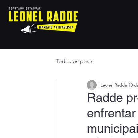
Todos os posts
Leonel Radde
10 d
Radde pr
enfrentar
municipa