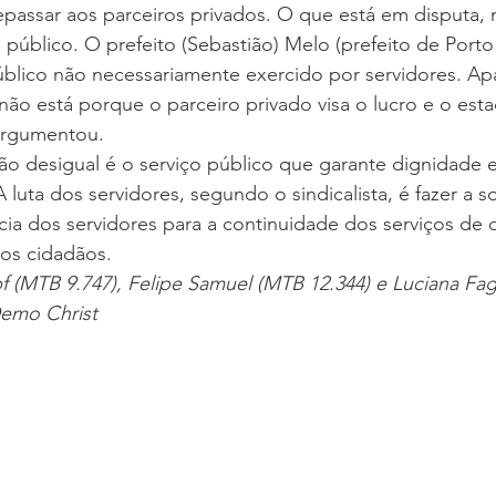
epassar aos parceiros privados. O que está em disputa, 
o público. O prefeito (Sebastião) Melo (prefeito de Porto
úblico não necessariamente exercido por servidores. A
ão está porque o parceiro privado visa o lucro e o est
 argumentou.
o desigual é o serviço público que garante dignidade e
 luta dos servidores, segundo o sindicalista, é fazer a 
ia dos servidores para a continuidade dos serviços de 
os cidadãos.
pf (MTB 9.747), Felipe Samuel (MTB 12.344) e Luciana F
Demo Christ