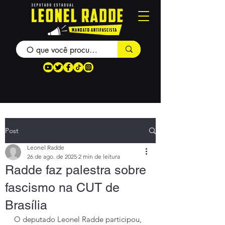
Post
Leonel Radde
26 de ago. de 2025
2 min de leitura
Radde faz palestra sobre
fascismo na CUT de
Brasília
O deputado Leonel Radde participou, 