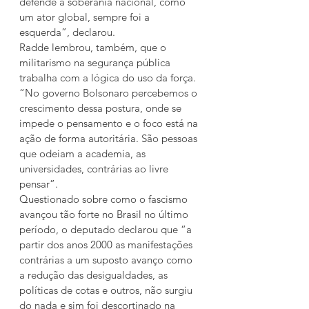
defende a soberania nacional, como 
um ator global, sempre foi a 
esquerda”, declarou.
Radde lembrou, também, que o 
militarismo na segurança pública 
trabalha com a lógica do uso da força. 
“No governo Bolsonaro percebemos o 
crescimento dessa postura, onde se 
impede o pensamento e o foco está na 
ação de forma autoritária. São pessoas 
que odeiam a academia, as 
universidades, contrárias ao livre 
pensar”.
Questionado sobre como o fascismo 
avançou tão forte no Brasil no último 
período, o deputado declarou que “a 
partir dos anos 2000 as manifestações 
contrárias a um suposto avanço como 
a redução das desigualdades, as 
políticas de cotas e outros, não surgiu 
do nada e sim foi descortinado na 