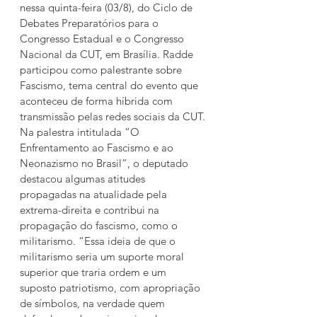
nessa quinta-feira (03/8), do Ciclo de 
Debates Preparatórios para o 
Congresso Estadual e o Congresso 
Nacional da CUT, em Brasília. Radde 
participou como palestrante sobre 
Fascismo, tema central do evento que 
aconteceu de forma híbrida com 
transmissão pelas redes sociais da CUT.
Na palestra intitulada “O 
Enfrentamento ao Fascismo e ao 
Neonazismo no Brasil”, o deputado 
destacou algumas atitudes 
propagadas na atualidade pela 
extrema-direita e contribui na 
propagação do fascismo, como o 
militarismo. “Essa ideia de que o 
militarismo seria um suporte moral 
superior que traria ordem e um 
suposto patriotismo, com apropriação 
de símbolos, na verdade quem 