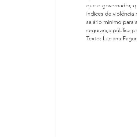
que o governador, qu
índices de violência
salário mínimo para
segurança pública pa
Texto: Luciana Fagu