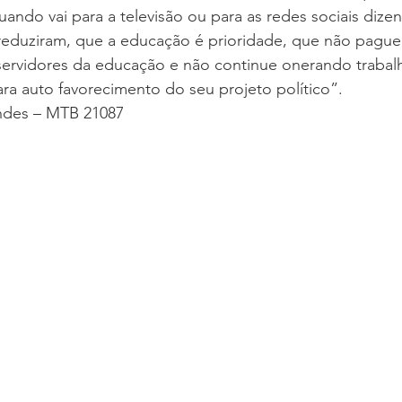
ando vai para a televisão ou para as redes sociais dize
 reduziram, que a educação é prioridade, que não pague
 servidores da educação e não continue onerando trabal
ra auto favorecimento do seu projeto político”.
ndes – MTB 21087