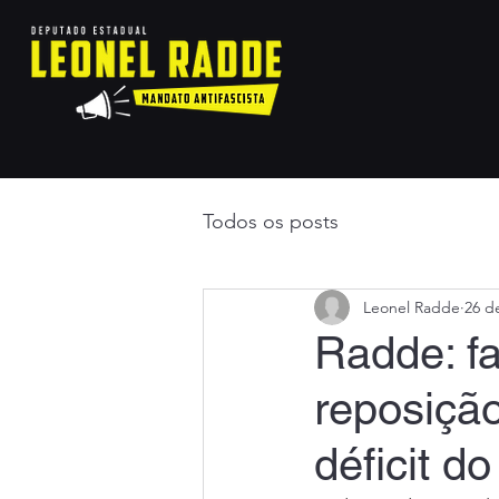
Todos os posts
Leonel Radde
26 d
Radde: fa
reposição
déficit d