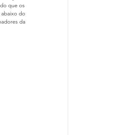
ndo que os 
 abaixo do 
hadores da 