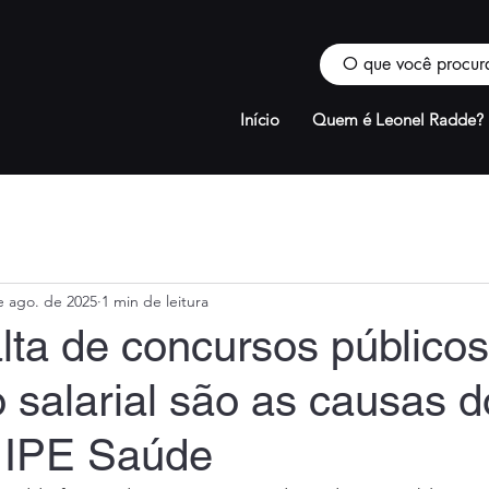
Início
Quem é Leonel Radde?
e ago. de 2025
1 min de leitura
lta de concursos públicos
 salarial são as causas d
o IPE Saúde