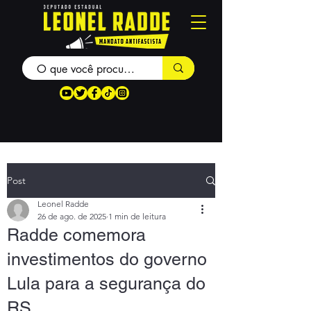
Post
Leonel Radde
26 de ago. de 2025
1 min de leitura
Radde comemora
investimentos do governo
Lula para a segurança do
RS