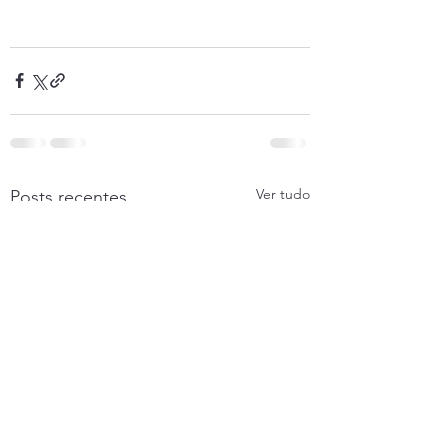
Ver tudo
Posts recentes