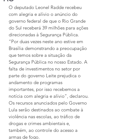
O deputado Leonel Radde recebeu 
com alegria e alívio o anúncio do 
governo federal de que o Rio Grande 
do Sul receberá 39 milhões para ações 
direcionadas à Segurança Pública.
“Por duas vezes neste ano estive em 
Brasília demonstrando a preocupação 
que temos sobre a situação da 
Segurança Pública no nosso Estado. A 
falta de investimentos no setor por 
parte do governo Leite prejudica o 
andamento de programas 
importantes, por isso recebemos a 
notícia com alegria e alívio”, declarou.
Os recursos anunciados pelo Governo 
Lula serão destinados ao combate à 
violência nas escolas, ao tráfico de 
drogas e crimes ambientais e, 
também, ao controle do acesso a 
armas de fogo.