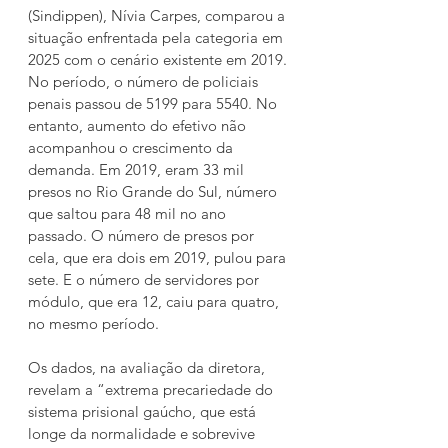
(Sindippen), Nívia Carpes, comparou a 
situação enfrentada pela categoria em 
2025 com o cenário existente em 2019. 
No período, o número de policiais 
penais passou de 5199 para 5540. No 
entanto, aumento do efetivo não 
acompanhou o crescimento da 
demanda. Em 2019, eram 33 mil 
presos no Rio Grande do Sul, número 
que saltou para 48 mil no ano 
passado. O número de presos por 
cela, que era dois em 2019, pulou para 
sete. E o número de servidores por 
módulo, que era 12, caiu para quatro, 
no mesmo período.
Os dados, na avaliação da diretora, 
revelam a “extrema precariedade do 
sistema prisional gaúcho, que está 
longe da normalidade e sobrevive 