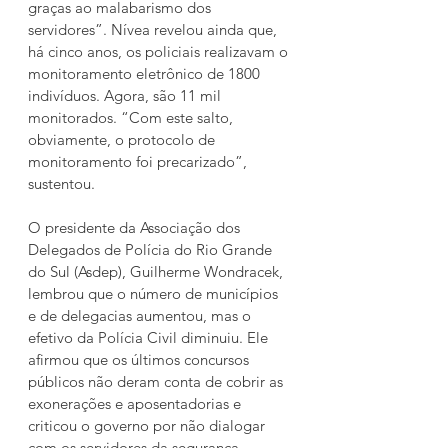
graças ao malabarismo dos 
servidores”. Nívea revelou ainda que, 
há cinco anos, os policiais realizavam o 
monitoramento eletrônico de 1800 
indivíduos. Agora, são 11 mil 
monitorados. “Com este salto, 
obviamente, o protocolo de 
monitoramento foi precarizado”, 
sustentou.
O presidente da Associação dos 
Delegados de Polícia do Rio Grande 
do Sul (Asdep), Guilherme Wondracek, 
lembrou que o número de municípios 
e de delegacias aumentou, mas o 
efetivo da Polícia Civil diminuiu. Ele 
afirmou que os últimos concursos 
públicos não deram conta de cobrir as 
exonerações e aposentadorias e 
criticou o governo por não dialogar 
com os servidores da segurança.