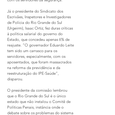
Já o presidente do Sindicato dos 
Escrivães, Inspetores e Investigadores 
de Polícia do Rio Grande do Sul 
(Urgeirm), Isaac Ortiz, fez duras críticas 
à política salarial do governo do 
Estado, que concedeu apenas 6% de 
reajuste. “O governador Eduardo Leite 
tem sido um carrasco para os 
servidores, especialmente, com os 
aposentados, que foram massacrados 
na reforma da previdência e da 
reestruturação do IPE-Saúde”, 
disparou.
O presidente da comissão lembrou 
que o Rio Grande do Sul é o único 
estado que não instalou o Comitê de 
Políticas Penais, instância onde o 
debate sobre os problemas do sistema 