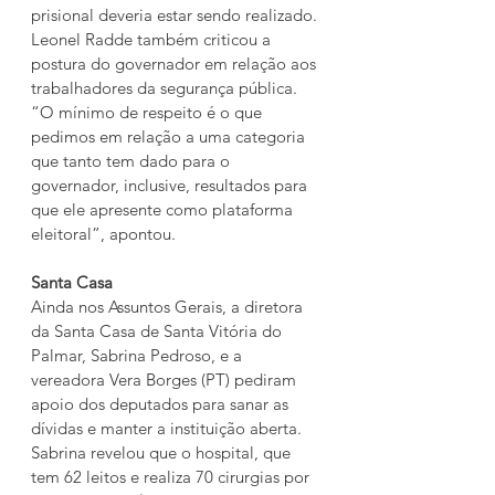
prisional deveria estar sendo realizado. 
Leonel Radde também criticou a 
postura do governador em relação aos 
trabalhadores da segurança pública. 
“O mínimo de respeito é o que 
pedimos em relação a uma categoria 
que tanto tem dado para o 
governador, inclusive, resultados para 
que ele apresente como plataforma 
eleitoral”, apontou.
Santa Casa
Ainda nos Assuntos Gerais, a diretora 
da Santa Casa de Santa Vitória do 
Palmar, Sabrina Pedroso, e a 
vereadora Vera Borges (PT) pediram 
apoio dos deputados para sanar as 
dívidas e manter a instituição aberta. 
Sabrina revelou que o hospital, que 
tem 62 leitos e realiza 70 cirurgias por 