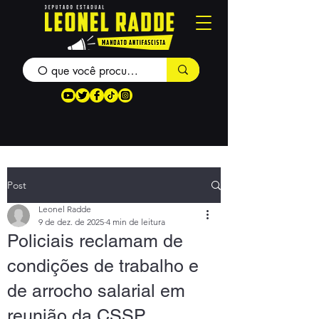
Post
Leonel Radde
9 de dez. de 2025
4 min de leitura
Policiais reclamam de
condições de trabalho e
de arrocho salarial em
reunião da CSSP