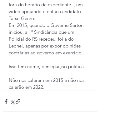
fora do horário de expediente -, um 
vídeo apoiando o então candidato 
Tarso Genro. 
Em 2015, quando o Governo Sartori 
iniciou, a 1ª Sindicância que um 
Policial do RS recebeu, foi a do 
Leonel, apenas por expor opiniões 
contrárias ao governo em exercício. 
Isso tem nome, perseguição política.
Não nos calaram em 2015 e não nos 
calarão em 2022. 
Ver tudo
Posts recentes