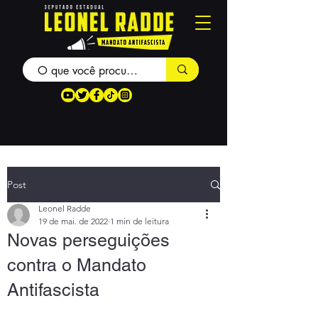
Post
Leonel Radde
19 de mai. de 2022
1 min de leitura
Novas perseguições
contra o Mandato
Antifascista