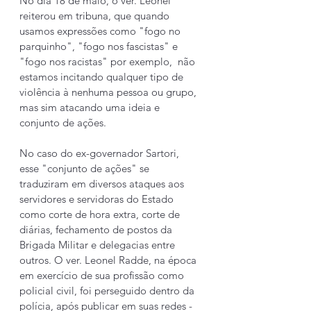
No dia 18 de maio, o ver. Leonel 
reiterou em tribuna, que quando 
usamos expressões como "fogo no 
parquinho", "fogo nos fascistas" e 
"fogo nos racistas" por exemplo,  não 
estamos incitando qualquer tipo de 
violência à nenhuma pessoa ou grupo, 
mas sim atacando uma ideia e 
conjunto de ações. 
No caso do ex-governador Sartori, 
esse "conjunto de ações" se 
traduziram em diversos ataques aos 
servidores e servidoras do Estado 
como corte de hora extra, corte de 
diárias, fechamento de postos da 
Brigada Militar e delegacias entre 
outros. O ver. Leonel Radde, na época 
em exercício de sua profissão como 
policial civil, foi perseguido dentro da 
polícia, após publicar em suas redes - 