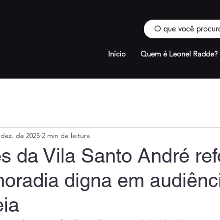
Início
Quem é Leonel Radde?
 dez. de 2025
2 min de leitura
s da Vila Santo André re
moradia digna em audiênc
ia