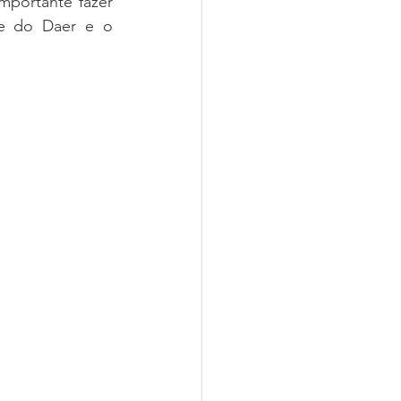
portante fazer 
e do Daer e o 