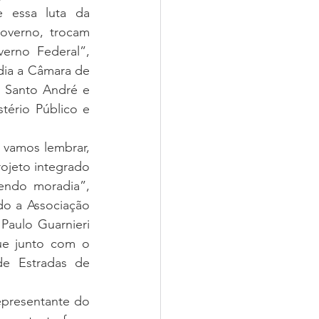
 essa luta da 
overno, trocam 
rno Federal”, 
ia a Câmara de 
 Santo André e 
tério Público e 
vamos lembrar, 
jeto integrado 
ndo moradia”, 
o a Associação 
Paulo Guarnieri 
e junto com o 
e Estradas de 
presentante do 