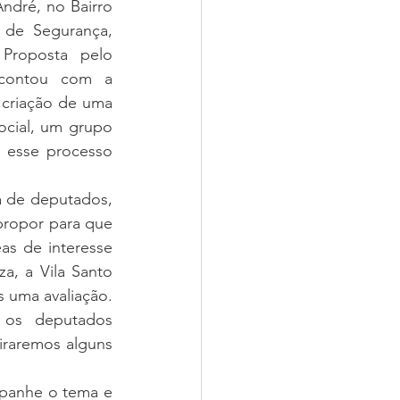
ndré, no Bairro 
de Segurança, 
Proposta pelo 
contou com a 
criação de uma 
ocial, um grupo 
 esse processo 
 de deputados, 
ropor para que 
as de interesse 
, a Vila Santo 
 uma avaliação. 
 os deputados 
iraremos alguns 
panhe o tema e 