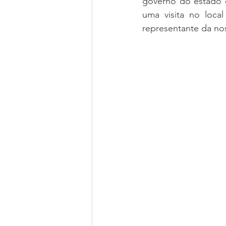
governo do estado c
uma visita no loca
representante da nos