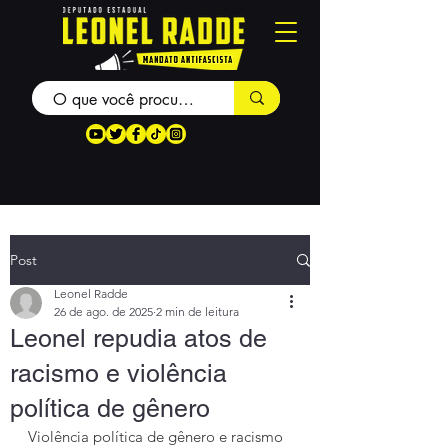
Post
Leonel Radde
26 de ago. de 2025
2 min de leitura
Leonel repudia atos de
racismo e violência
política de gênero
Violência política de gênero e racismo 