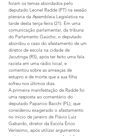
foram os temas abordados pelo 
deputado Leonel Radde (PT) na sessão 
plenária da Assembleia Legislativa na 
tarde desta terça-feira (21). Em uma 
comunicação parlamentar, da tribuna 
do Parlamento Gaúcho, o deputado 
abordou o caso do afastamento de um 
diretor de escola na cidade de 
Jacutinga (RS), após ter feito uma fala 
racista em uma rádio local, e 
comentou sobre as ameaças de 
estupro e de morte que a sua filha 
sofreu nos últimos dias.
A primeira manifestação de Radde foi 
uma resposta ao comentário do 
deputado Paparico Bacchi (PL), que 
considerou exagerado o afastamento 
no início de janeiro de Flávio Luiz 
Gabardo, diretor da Escola Érico 
Veríssimo, após utilizar argumentos 