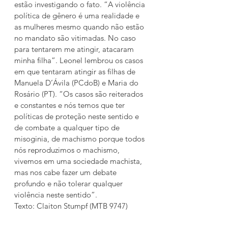
estão investigando o fato. “A violência 
política de gênero é uma realidade e 
as mulheres mesmo quando não estão 
no mandato são vitimadas. No caso 
para tentarem me atingir, atacaram 
minha filha”. Leonel lembrou os casos 
em que tentaram atingir as filhas de 
Manuela D’Ávila (PCdoB) e Maria do 
Rosário (PT). “Os casos são reiterados 
e constantes e nós temos que ter 
políticas de proteção neste sentido e 
de combate a qualquer tipo de 
misoginia, de machismo porque todos 
nós reproduzimos o machismo, 
vivemos em uma sociedade machista, 
mas nos cabe fazer um debate 
profundo e não tolerar qualquer 
violência neste sentido”.
Texto: Claiton Stumpf (MTB 9747)