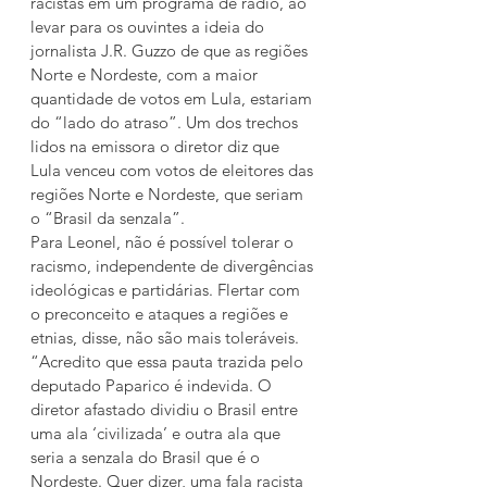
racistas em um programa de rádio, ao 
levar para os ouvintes a ideia do 
jornalista J.R. Guzzo de que as regiões 
Norte e Nordeste, com a maior 
quantidade de votos em Lula, estariam 
do “lado do atraso”. Um dos trechos 
lidos na emissora o diretor diz que 
Lula venceu com votos de eleitores das 
regiões Norte e Nordeste, que seriam 
o “Brasil da senzala”.
Para Leonel, não é possível tolerar o 
racismo, independente de divergências 
ideológicas e partidárias. Flertar com 
o preconceito e ataques a regiões e 
etnias, disse, não são mais toleráveis. 
“Acredito que essa pauta trazida pelo 
deputado Paparico é indevida. O 
diretor afastado dividiu o Brasil entre 
uma ala ‘civilizada’ e outra ala que 
seria a senzala do Brasil que é o 
Nordeste. Quer dizer, uma fala racista 