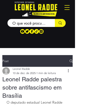
Post
Leonel Radde
10 de dez. de 2025
1 min de leitura
Leonel Radde palestra
sobre antifascismo em
Brasília
O deputado estadual Leonel Radde 