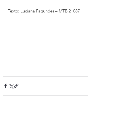
Texto: Luciana Fagundes – MTB 21087 
Ver tudo
Posts recentes