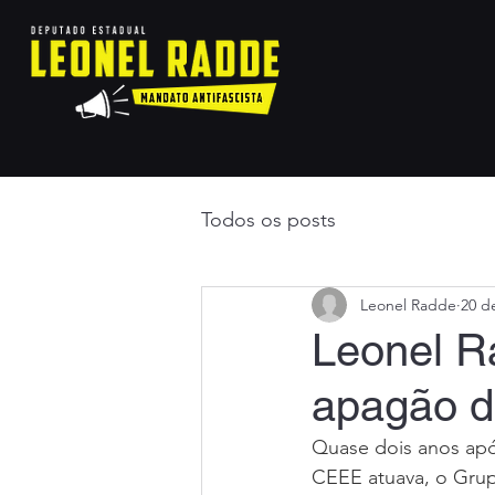
Todos os posts
Leonel Radde
20 d
Leonel R
apagão d
Quase dois anos apó
CEEE atuava, o Grup