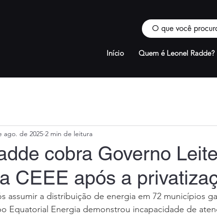
Início
Quem é Leonel Radde?
e ago. de 2025
2 min de leitura
adde cobra Governo Leite
a CEEE após a privatiza
s assumir a distribuição de energia em 72 municípios g
o Equatorial Energia demonstrou incapacidade de aten