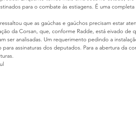
stinados para o combate às estiagens. É uma completa 
ressaltou que as gaúchas e gaúchos precisam estar aten
zação da Corsan, que, conforme Radde, está eivado de 
am ser analisadas. Um requerimento pedindo a instalaçã
o para assinaturas dos deputados. Para a abertura da co
turas.
ul