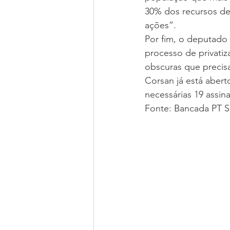
30% dos recursos de
ações”.
Por fim, o deputado 
processo de privati
obscuras que precis
Corsan já está abert
necessárias 19 assina
Fonte: Bancada PT S