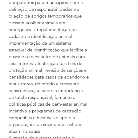
obrigatórios para municípios, com a 
definição de responsabilidades e a 
criação de abrigos temporários que 
possam acolher animais em 
emergências; regulamentação de 
cadastro e identificação animal; 
implementação de um sistema 
estadual de identificação que facilite a 
busca e o reencontro de animais com 
seus tutores; atualização das Leis de 
proteção animal; revisão de sanções e 
penalidades para casos de abandono e 
maus-tratos, refletindo a crescente 
conscientização sobre a importância 
da tutela responsável; fomento a 
políticas públicas de bem-estar animal, 
incentivo a programas de castração, 
campanhas educativas e apoio a 
organizações da sociedade civil que 
atuam na causa.
A criação da subcomissão não é 