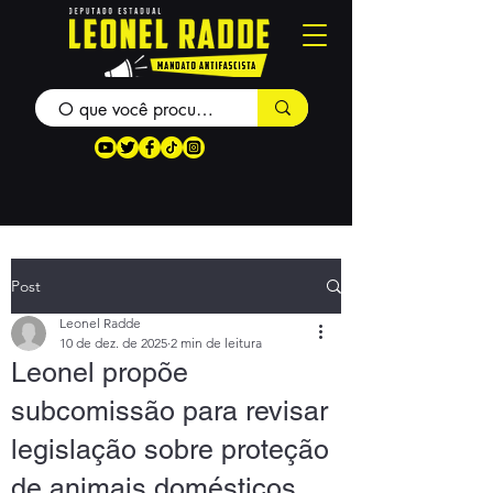
Post
Leonel Radde
10 de dez. de 2025
2 min de leitura
Leonel propõe
subcomissão para revisar
legislação sobre proteção
de animais domésticos