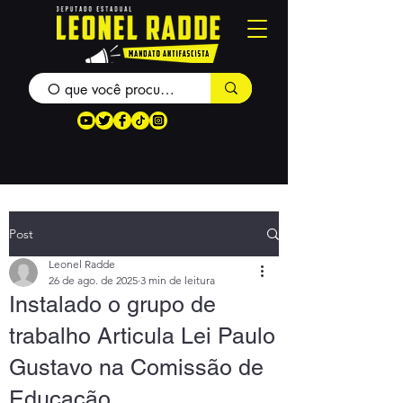
Post
Leonel Radde
26 de ago. de 2025
3 min de leitura
Instalado o grupo de
trabalho Articula Lei Paulo
Gustavo na Comissão de
Educação