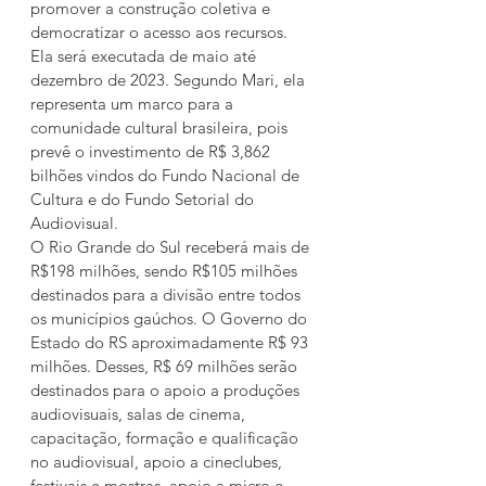
promover a construção coletiva e 
democratizar o acesso aos recursos. 
Ela será executada de maio até 
dezembro de 2023. Segundo Mari, ela 
representa um marco para a 
comunidade cultural brasileira, pois 
prevê o investimento de R$ 3,862 
bilhões vindos do Fundo Nacional de 
Cultura e do Fundo Setorial do 
Audiovisual.
O Rio Grande do Sul receberá mais de 
R$198 milhões, sendo R$105 milhões 
destinados para a divisão entre todos 
os municípios gaúchos. O Governo do 
Estado do RS aproximadamente R$ 93 
milhões. Desses, R$ 69 milhões serão 
destinados para o apoio a produções 
audiovisuais, salas de cinema, 
capacitação, formação e qualificação 
no audiovisual, apoio a cineclubes, 
festivais e mostras, apoio a micro e 