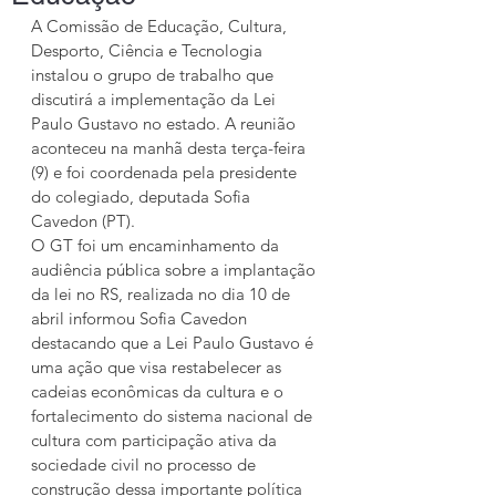
A Comissão de Educação, Cultura, 
Desporto, Ciência e Tecnologia 
instalou o grupo de trabalho que 
discutirá a implementação da Lei 
Paulo Gustavo no estado. A reunião 
aconteceu na manhã desta terça-feira 
(9) e foi coordenada pela presidente 
do colegiado, deputada Sofia 
Cavedon (PT).
O GT foi um encaminhamento da 
audiência pública sobre a implantação 
da lei no RS, realizada no dia 10 de 
abril informou Sofia Cavedon 
destacando que a Lei Paulo Gustavo é 
uma ação que visa restabelecer as 
cadeias econômicas da cultura e o 
fortalecimento do sistema nacional de 
cultura com participação ativa da 
sociedade civil no processo de 
construção dessa importante política 