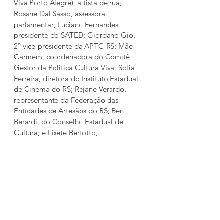
Viva Porto Alegre), artista de rua; 
Rosane Dal Sasso, assessora 
parlamentar; Luciano Fernandes, 
presidente do SATED; Giordano Gio, 
2º vice-presidente da APTC-RS; Mãe 
Carmem, coordenadora do Comitê 
Gestor da Política Cultura Viva; Sofia 
Ferreira, diretora do Instituto Estadual 
de Cinema do RS; Rejane Verardo, 
representante da Federação das 
Entidades de Artesãos do RS; Ben 
Berardi, do Conselho Estadual de 
Cultura; e Lisete Bertotto, 
coordenadora do Colegiado Setorial 
de Cultura.
Presenças