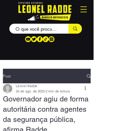
Post
Leonel Radde
26 de ago. de 2025
2 min de leitura
Governador agiu de forma
autoritária contra agentes
da segurança pública,
afirma Radde