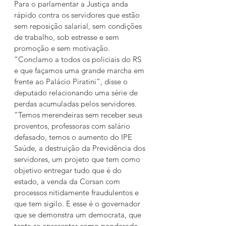
Para o parlamentar a Justiça anda 
rápido contra os servidores que estão 
sem reposição salarial, sem condições 
de trabalho, sob estresse e sem 
promoção e sem motivação. 
“Conclamo a todos os policiais do RS 
e que façamos uma grande marcha em 
frente ao Palácio Piratini”, disse o 
deputado relacionando uma série de 
perdas acumuladas pelos servidores. 
“Temos merendeiras sem receber seus 
proventos, professoras com salário 
defasado, temos o aumento do IPE 
Saúde, a destruição da Previdência dos 
servidores, um projeto que tem como 
objetivo entregar tudo que é do 
estado, a venda da Corsan com 
processos nitidamente fraudulentos e 
que tem sigilo. E esse é o governador 
que se demonstra um democrata, que 
tenta se apresentar como ponderado, 