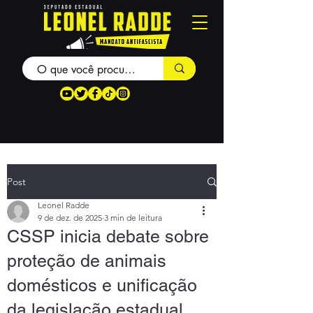
Post
Leonel Radde
9 de dez. de 2025
3 min de leitura
CSSP inicia debate sobre
proteção de animais
domésticos e unificação
da legislação estadual