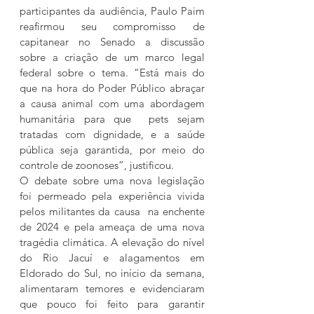
participantes da audiência, Paulo Paim 
reafirmou seu compromisso de 
capitanear no Senado a discussão 
sobre a criação de um marco legal 
federal sobre o tema. “Está mais do 
que na hora do Poder Público abraçar 
a causa animal com uma abordagem 
humanitária para que  pets sejam 
tratadas com dignidade, e a saúde 
pública seja garantida, por meio do 
controle de zoonoses”, justificou.
O debate sobre uma nova legislação 
foi permeado pela experiência vivida 
pelos militantes da causa  na enchente 
de 2024 e pela ameaça de uma nova 
tragédia climática. A elevação do nível 
do Rio Jacuí e alagamentos em 
Eldorado do Sul, no início da semana, 
alimentaram temores e evidenciaram 
que pouco foi feito para garantir 