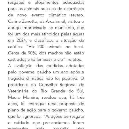
resgates e alojamentos adequados 
para os animais no caso de ocorrência 
de novo evento climático severo. 
Carine Zanotto, da Arcanimal, visitou o 
abrigo improvisado no município, que 
foi um dos mais atingidos pelas águas 
em 2024, e classificou a situação de 
caótica. “Há 200 animais no local. 
Cerca de 90%, dos machos não estão 
castrados e há fêmeas no cio”, relatou.
A avaliação das medidas adotadas 
pelo governo gaúcho um ano após a 
tragédia climática não foi positiva. O 
presidente do Conselho Regional de 
Veterinária do Rio Grande do Sul, 
Mauro Moreira, revelou que, há três 
anos, foi entregue uma proposta de 
plano de ação para o governo gaúcho, 
que foi ignorada. “As ações de resgate 
e cuidado que presenciamos foram 
motivadas pela emoção dos 