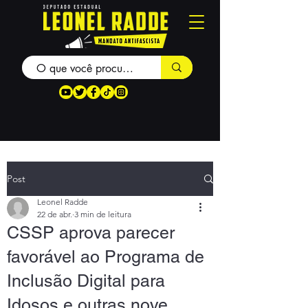
Post
Leonel Radde
22 de abr.
3 min de leitura
CSSP aprova parecer
favorável ao Programa de
Inclusão Digital para
Idosos e outras nove