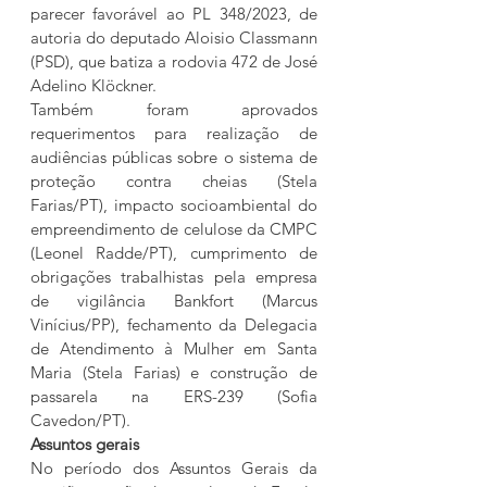
parecer favorável ao PL 348/2023, de 
autoria do deputado Aloisio Classmann 
(PSD), que batiza a rodovia 472 de José 
Adelino Klöckner.
Também foram aprovados 
requerimentos para realização de 
audiências públicas sobre o sistema de 
proteção contra cheias (Stela 
Farias/PT), impacto socioambiental do 
empreendimento de celulose da CMPC 
(Leonel Radde/PT), cumprimento de 
obrigações trabalhistas pela empresa 
de vigilância Bankfort (Marcus 
Vinícius/PP), fechamento da Delegacia 
de Atendimento à Mulher em Santa 
Maria (Stela Farias) e construção de 
passarela na ERS-239 (Sofia 
Cavedon/PT).
Assuntos gerais
No período dos Assuntos Gerais da 