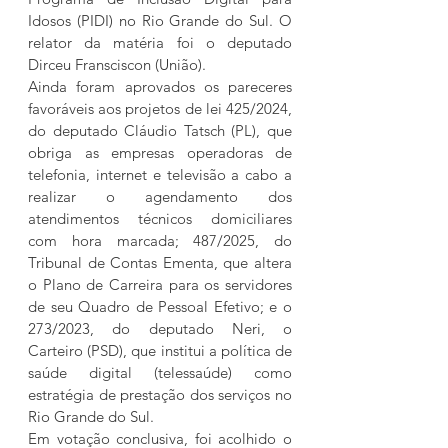
Idosos (PIDI) no Rio Grande do Sul. O 
relator da matéria foi o deputado 
Dirceu Fransciscon (União).
Ainda foram aprovados os pareceres 
favoráveis aos projetos de lei 425/2024, 
do deputado Cláudio Tatsch (PL), que 
obriga as empresas operadoras de 
telefonia, internet e televisão a cabo a 
realizar o agendamento dos 
atendimentos técnicos domiciliares 
com hora marcada; 487/2025, do 
Tribunal de Contas Ementa, que altera 
o Plano de Carreira para os servidores 
de seu Quadro de Pessoal Efetivo; e o 
273/2023, do deputado Neri, o 
Carteiro (PSD), que institui a política de 
saúde digital (telessaúde) como 
estratégia de prestação dos serviços no 
Rio Grande do Sul.
Em votação conclusiva, foi acolhido o 