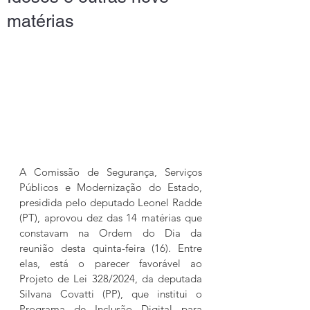
matérias
A Comissão de Segurança, Serviços 
Públicos e Modernização do Estado, 
presidida pelo deputado Leonel Radde 
(PT), aprovou dez das 14 matérias que 
constavam na Ordem do Dia da 
reunião desta quinta-feira (16). Entre 
elas, está o parecer favorável ao 
Projeto de Lei 328/2024, da deputada 
Silvana Covatti (PP), que institui o 
Programa de Inclusão Digital para 