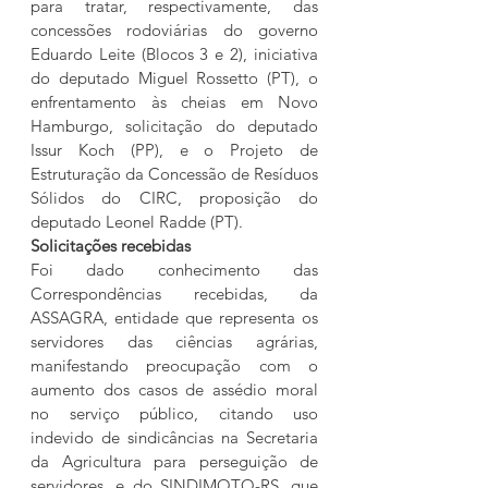
para tratar, respectivamente, das 
concessões rodoviárias do governo 
Eduardo Leite (Blocos 3 e 2), iniciativa 
do deputado Miguel Rossetto (PT), o 
enfrentamento às cheias em Novo 
Hamburgo, solicitação do deputado 
Issur Koch (PP), e o Projeto de 
Estruturação da Concessão de Resíduos 
Sólidos do CIRC, proposição do 
deputado Leonel Radde (PT).
Solicitações recebidas
Foi dado conhecimento das 
Correspondências recebidas, da 
ASSAGRA, entidade que representa os 
servidores das ciências agrárias, 
manifestando preocupação com o 
aumento dos casos de assédio moral 
no serviço público, citando uso 
indevido de sindicâncias na Secretaria 
da Agricultura para perseguição de 
servidores, e do SINDIMOTO-RS, que 