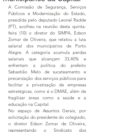
A Comissão de Segurança, Serviços 
Públicos e Modernização do Estado, 
presidida pelo deputado Leonel Radde 
(PT), acolheu na reunião desta quinta-
feira (10) o diretor do SIMPA, Edson 
Zomar de Oliveira, que relatou a luta 
salarial dos municipários de Porto 
Alegre. A categoria acumula perdas 
salariais que alcançam 33,40% e 
enfrentam a política do prefeito 
Sebastião Melo de sucateamento e 
precarização dos serviços públicos para 
facilitar a privatização de empresas 
estratégicas, como é o DMAE, além de 
fragilizar áreas como a saúde e a 
educação na Capital.
No espaço de Assuntos Gerais, por 
solicitação do presidente do colegiado, 
o diretor Edson Zomar de Oliveira, 
representando o Sindicato dos 