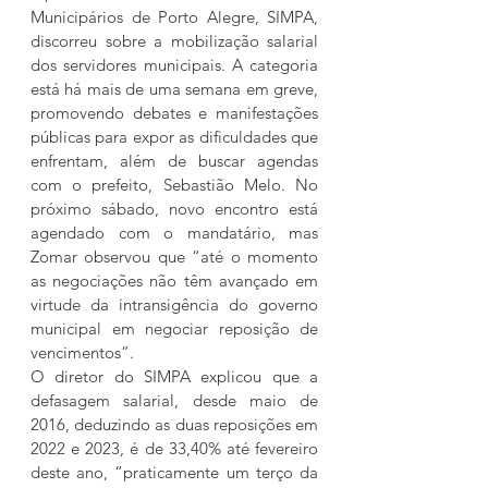
Municipários de Porto Alegre, SIMPA, 
discorreu sobre a mobilização salarial 
dos servidores municipais. A categoria 
está há mais de uma semana em greve, 
promovendo debates e manifestações 
públicas para expor as dificuldades que 
enfrentam, além de buscar agendas 
com o prefeito, Sebastião Melo. No 
próximo sábado, novo encontro está 
agendado com o mandatário, mas 
Zomar observou que “até o momento 
as negociações não têm avançado em 
virtude da intransigência do governo 
municipal em negociar reposição de 
vencimentos”.
O diretor do SIMPA explicou que a 
defasagem salarial, desde maio de 
2016, deduzindo as duas reposições em 
2022 e 2023, é de 33,40% até fevereiro 
deste ano, “praticamente um terço da 