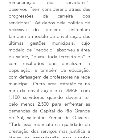
remuneração dos servidores”, 
observou, “sem considerar o atraso das 
progressões da carreira dos 
servidores”. Asfixiados pela política de 
recessiva do prefeito, enfrentam 
também o modelo de privatização das 
últimas gestões municipais, cujo 
modelo de “negócio” absorveu a área 
da saúde, “quase toda terceirizada” e 
com resultados que penalizam a 
população, e também da educação, 
com defasagem de professores na rede 
municipal. Outra área estratégica na 
mira da privatização é o DMAE, com 
1.100 servidores quando deveria ter 
pelo menos 2.500 para enfrentar as 
demandas da Capital do Rio Grande 
do Sul, salientou Zomar de Oliveira. 
“Tudo isso repercute na qualidade da 
prestação dos serviços mas justifica a 
lógica da precarização para vender, 