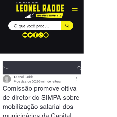
Post
Leonel Radde
9 de dez. de 2025
3 min de leitura
Comissão promove oitiva
de diretor do SIMPA sobre
mobilização salarial dos
municipários da Capital