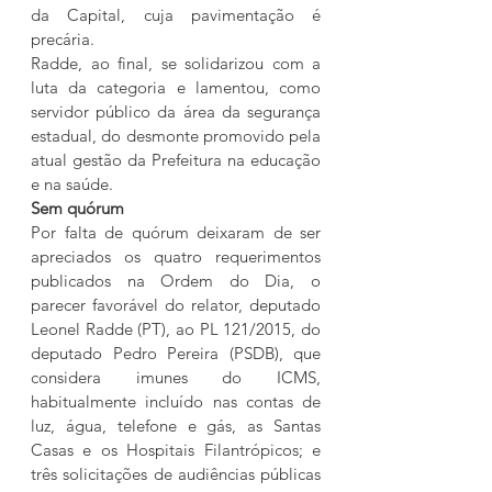
da Capital, cuja pavimentação é 
precária.
Radde, ao final, se solidarizou com a 
luta da categoria e lamentou, como 
servidor público da área da segurança 
estadual, do desmonte promovido pela 
atual gestão da Prefeitura na educação 
e na saúde.
Sem quórum
Por falta de quórum deixaram de ser 
apreciados os quatro requerimentos 
publicados na Ordem do Dia, o 
parecer favorável do relator, deputado 
Leonel Radde (PT), ao PL 121/2015, do 
deputado Pedro Pereira (PSDB), que 
considera imunes do ICMS, 
habitualmente incluído nas contas de 
luz, água, telefone e gás, as Santas 
Casas e os Hospitais Filantrópicos; e 
três solicitações de audiências públicas 