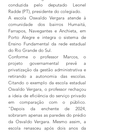
conduzida pelo deputado Leonel 
Radde (PT), presidente do colegiado.
A escola Oswaldo Vergara atende à 
comunidade dos bairros Humaitá, 
Farrapos, Navegantes e Anchieta, em 
Porto Alegre e integra o sistema de 
Ensino Fundamental da rede estadual 
do Rio Grande do Sul.
Conforme o professor Marcos, o 
projeto governamental prevê a 
privatização da gestão administrativa e 
retirando a autonomia das escolas. 
Citando o exemplo da escola estadual 
Osvaldo Vergara, o professor rechaçou 
a ideia de eficiência do serviço privado 
em comparação com o público. 
"Depois da enchente de 2024, 
sobraram apenas as paredes do prédio 
da Osvaldo Vergara. Mesmo assim, a 
escola renasceu após dois anos da 