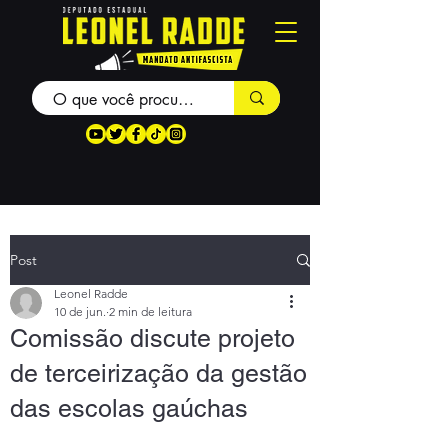
Post
Leonel Radde
10 de jun.
2 min de leitura
Comissão discute projeto
de terceirização da gestão
das escolas gaúchas