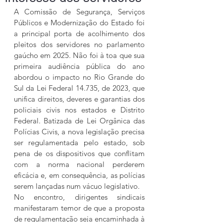
A Comissão de Segurança, Serviços 
Públicos e Modernização do Estado foi 
a principal porta de acolhimento dos 
pleitos dos servidores no parlamento 
gaúcho em 2025. Não foi à toa que sua 
primeira audiência pública do ano 
abordou o impacto no Rio Grande do 
Sul da Lei Federal 14.735, de 2023, que 
unifica direitos, deveres e garantias dos 
policiais civis nos estados e Distrito 
Federal. Batizada de Lei Orgânica das 
Polícias Civis, a nova legislação precisa 
ser regulamentada pelo estado, sob 
pena de os dispositivos que conflitam 
com a norma nacional perderem 
eficácia e, em consequência, as polícias 
serem lançadas num vácuo legislativo.
No encontro, dirigentes sindicais 
manifestaram temor de que a proposta 
de regulamentação seja encaminhada à 