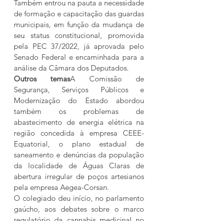
Também entrou na pauta a necessidade 
de formação e capacitação das guardas 
municipais, em função da mudança de 
seu status constitucional, promovida 
pela PEC 37/2022, já aprovada pelo 
Senado Federal e encaminhada para a 
análise da Câmara dos Deputados.
Outros temas
A Comissão de 
Segurança, Serviços Públicos e 
Modernização do Estado abordou 
também os problemas de 
abastecimento de energia elétrica na 
região concedida à empresa CEEE-
Equatorial, o plano estadual de 
saneamento e denúncias da população 
da localidade de Águas Claras de 
abertura irregular de poços artesianos 
pela empresa Aegea-Corsan.
O colegiado deu início, no parlamento 
gaúcho, aos debates sobre o marco 
regulatório da cannabis medicinal no 