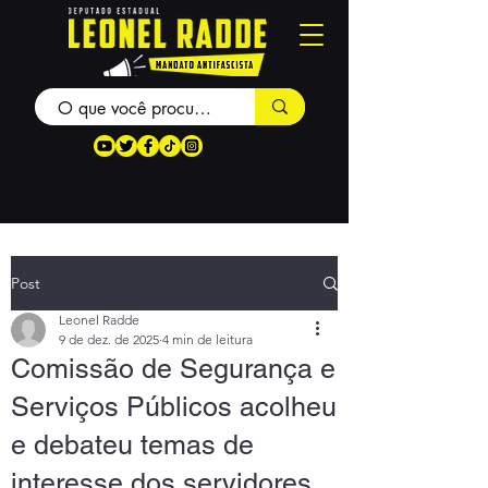
Post
Leonel Radde
9 de dez. de 2025
4 min de leitura
Comissão de Segurança e
Serviços Públicos acolheu
e debateu temas de
interesse dos servidores