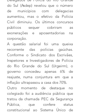
do Sul (Asdep) revelou que o número 
de municípios com delegacias 
aumentou, mas o efetivo da Polícia 
Civil diminuiu. Os últimos concursos 
públicos sequer cobriram as 
exonerações e aposentadorias na 
corporação.
A questão salarial foi uma queixa 
recorrente das polícias gaúchas. 
Conforme o Sindicato dos Escrivães, 
Inspetores e Investigadores de Polícia 
do Rio Grande do Sul (Urgeirm), o 
governo concedeu apenas 6% de 
reajuste, numa conjuntura em que a 
inflação ultrapassou a casa dos 70%.
Outro momento de destaque no 
colegiado foi a audiência pública que 
tratou da chamada PEC da Segurança 
Pública, que confere status 
constitucional ao Sistema Único de 