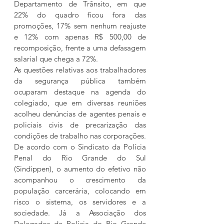
Departamento de Trânsito, em que 
22% do quadro ficou fora das 
promoções, 17% sem nenhum reajuste 
e 12% com apenas R$ 500,00 de 
recomposição, frente a uma defasagem 
salarial que chega a 72%.
As questões relativas aos trabalhadores 
da segurança pública também 
ocuparam destaque na agenda do 
colegiado, que em diversas reuniões 
acolheu denúncias de agentes penais e 
policiais civis de precarização das 
condições de trabalho nas corporações. 
De acordo com o Sindicato da Polícia 
Penal do Rio Grande do Sul 
(Sindippen), o aumento do efetivo não 
acompanhou o crescimento da 
população carcerária, colocando em 
risco o sistema, os servidores e a 
sociedade. Já a Associação dos 
Delegados de Polícia do Rio Grande 