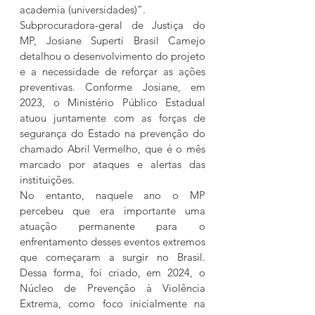
academia (universidades)”.
Subprocuradora-geral de Justiça do 
MP, Josiane Superti Brasil Camejo 
detalhou o desenvolvimento do projeto 
e a necessidade de reforçar as ações 
preventivas. Conforme Josiane, em 
2023, o Ministério Público Estadual 
atuou juntamente com as forças de 
segurança do Estado na prevenção do 
chamado Abril Vermelho, que é o mês 
marcado por ataques e alertas das 
instituições.
No entanto, naquele ano o MP 
percebeu que era importante uma 
atuação permanente para o 
enfrentamento desses eventos extremos 
que começaram a surgir no Brasil. 
Dessa forma, foi criado, em 2024, o 
Núcleo de Prevenção à Violência 
Extrema, como foco inicialmente na 