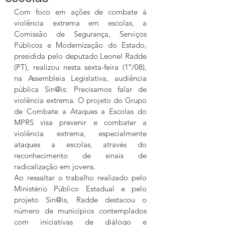
Com foco em ações de combate à 
violência extrema em escolas, a 
Comissão de Segurança, Serviços 
Públicos e Modernização do Estado, 
presidida pelo deputado Leonel Radde 
(PT), realizou nesta sexta-feira (1º/08), 
na Assembleia Legislativa, audiência 
pública Sin@is: Precisamos falar de 
violência extrema. O projeto do Grupo 
de Combate a Ataques a Escolas do 
MPRS visa prevenir e combater a 
violência extrema, especialmente 
ataques a escolas, através do 
reconhecimento de sinais de 
radicalização em jovens.
Ao ressaltar o trabalho realizado pelo 
Ministério Público Estadual e pelo 
projeto Sin@is, Radde destacou o 
número de municípios contemplados 
com iniciativas de diálogo e 