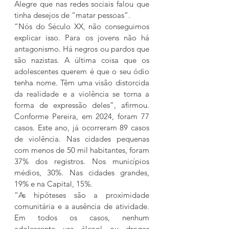
Alegre que nas redes sociais falou que 
tinha desejos de “matar pessoas”.
“Nós do Século XX, não conseguimos 
explicar isso. Para os jovens não há 
antagonismo. Há negros ou pardos que 
são nazistas. A última coisa que os 
adolescentes querem é que o seu ódio 
tenha nome. Têm uma visão distorcida 
da realidade e a violência se torna a 
forma de expressão deles”, afirmou. 
Conforme Pereira, em 2024, foram 77 
casos. Este ano, já ocorreram 89 casos 
de violência. Nas cidades pequenas 
com menos de 50 mil habitantes, foram 
37% dos registros. Nos municípios 
médios, 30%. Nas cidades grandes, 
19% e na Capital, 15%.
“As hipóteses são a proximidade 
comunitária e a ausência de atividade. 
Em todos os casos, nenhum 
adolescente usa álcool ou drogas 