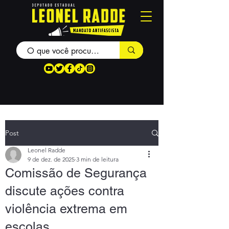
Post
Leonel Radde
9 de dez. de 2025
3 min de leitura
Comissão de Segurança
discute ações contra
violência extrema em
escolas