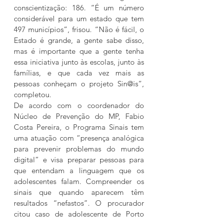
conscientização: 186. “É um número 
considerável para um estado que tem 
497 municípios”, frisou. “Não é fácil, o 
Estado é grande, a gente sabe disso, 
mas é importante que a gente tenha 
essa iniciativa junto às escolas, junto às 
famílias, e que cada vez mais as 
pessoas conheçam o projeto Sin@is”, 
completou.
De acordo com o coordenador do 
Núcleo de Prevenção do MP, Fabio 
Costa Pereira, o Programa Sinais tem 
uma atuação com “presença analógica 
para prevenir problemas do mundo 
digital” e visa preparar pessoas para 
que entendam a linguagem que os 
adolescentes falam. Compreender os 
sinais que quando aparecem têm 
resultados “nefastos”. O procurador 
citou caso de adolescente de Porto 