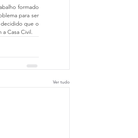
abalho formado 
blema para ser 
decidido que o 
a Casa Civil.
Ver tudo