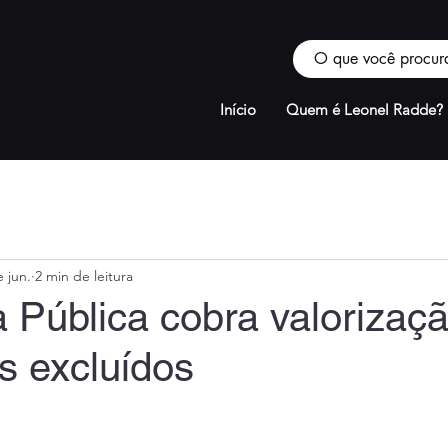
Início
Quem é Leonel Radde?
 jun.
2 min de leitura
 Pública cobra valorizaç
s excluídos