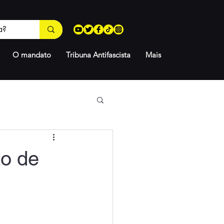
O mandato
Tribuna Antifascista
Mais
ão de