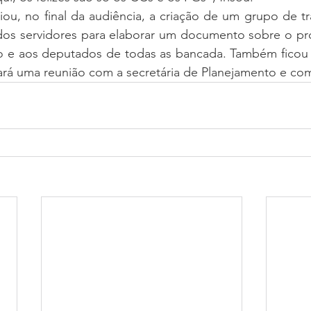
ou, no final da audiência, a criação de um grupo de tr
dos servidores para elaborar um documento sobre o pro
 e aos deputados de todas as bancada. Também ficou 
rá uma reunião com a secretária de Planejamento e com 