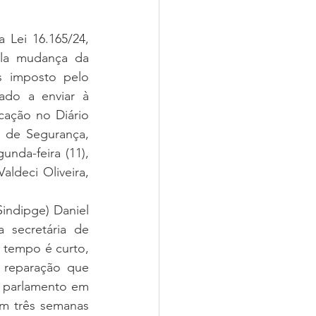
 Lei 16.165/24, 
la mudança da 
s imposto pelo 
do a enviar à 
cação no Diário 
 de Segurança, 
nda-feira (11), 
deci Oliveira, 
indipge) Daniel 
secretária de 
 tempo é curto, 
 reparação que 
 parlamento em 
m três semanas 