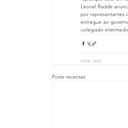
Leonel Radde anunci
por representantes 
entregue ao governo
colegiado intermedia
Posts recentes