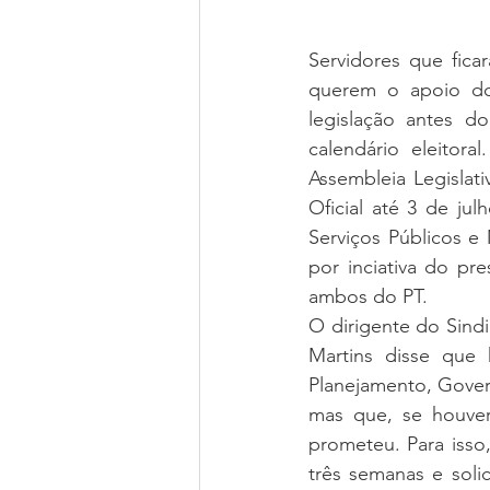
Servidores que ficar
querem o apoio dos
legislação antes do
calendário eleitor
Assembleia Legislat
Oficial até 3 de ju
Serviços Públicos e
por inciativa do pr
ambos do PT.
O dirigente do Sindi
Martins disse que 
Planejamento, Gover
mas que, se houver 
prometeu. Para isso
três semanas e soli